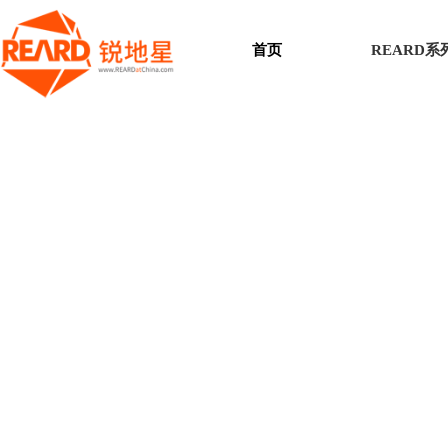
首页
REARD