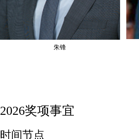
朱锋
2026奖项事宜
时间节点