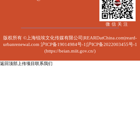
微信关注
版权所有 ©上海锐埃文化传媒有限公司|REARDatChina.com|reard-
urbanrenewal.com
沪ICP备19014984号-1|沪ICP备2022003455号-1
(https://beian.miit.gov.cn/)
返回顶部
上传项目
联系我们