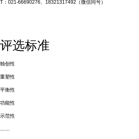
T：021-66690276、18321317492（微信同号）
评选标准
独创性
重塑性
平衡性
功能性
示范性
……