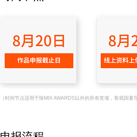
（时间节点适用于除MIX AWARDS以外的所有奖项，客观因
申报流程