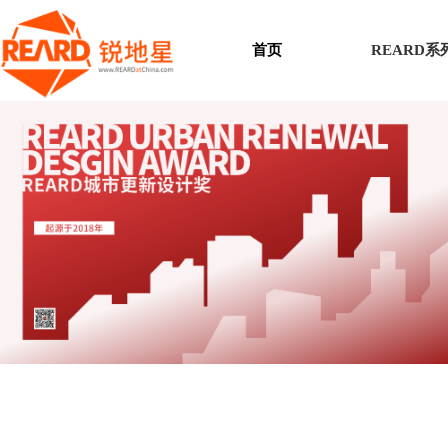
首页
REARD