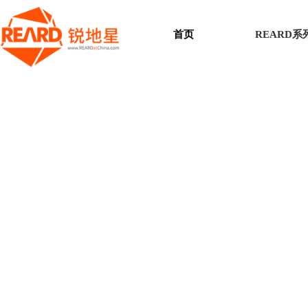
首页
REARD