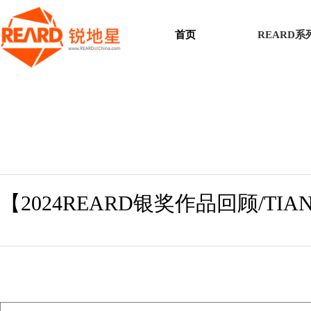
首页
REARD
【2024REARD银奖作品回顾/T