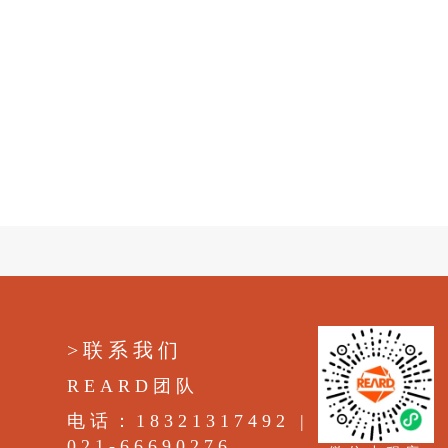
>联系我们
REARD团队
电话：18321317492 |
021-66690276